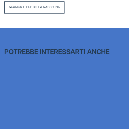
SCARICA IL PDF DELLA RASSEGNA
POTREBBE INTERESSARTI ANCHE