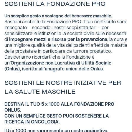
SOSTIENI LA FONDAZIONE PRO
Un semplice gesto a sostegno del benessere maschile.
Sostieni anche tu la Fondazione PRO. Il tuo contributo sarà
impegnato – secondo i nostri scopi statutari – per
sensibilizzare le istituzioni e la società civile sulle necessità
di
impegnare mezzi e risorse per la prevenzione
, la cura e
una migliore qualità della vita dei pazienti affetti da malattie
della prostata e in particolare da tumore prostatico.
Desideriamo ricordarti che la Fondazione è
un’
Organizzazione non Lucrativa di Utilità Sociale
(Onlus), iscritta all’anagrafe unica delle Onlus
.
SOSTIENI LE NOSTRE INIZIATIVE PER
LA SALUTE MASCHILE
DESTINA IL TUO 5 x 1000 ALLA FONDAZIONE PRO
ONLUS.
CON UN SEMPLICE GESTO PUOI SOSTENERE LA
RICERCA IN ONCOLOGIA.
Il 5 x 1000 non rappresenta un costo aggiuntivo.