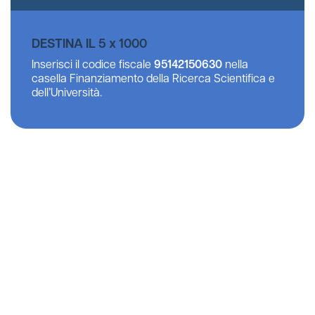
DESTINA IL 5 x 1000
Inserisci il codice fiscale
95142150630
nella
casella Finanziamento della Ricerca Scientifica e
dell’Università.