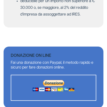
deducibile per un importo non superiore a €
30.000 o, se maggiore, al 2% del reddito
d’impresa da assoggettare ad IRES.
DONAZIONE ON LINE
Fai una donazione con Paypal, il metodo rapido e
sicuro per fare donazioni online.