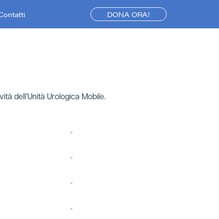
Contatti
DONA ORA!
ità dell’Unità Urologica Mobile.