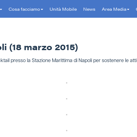
Cosa facciamo
Unità Mobile
News
Area Media
li (18 marzo 2015)
il presso la Stazione Marittima di Napoli per sostenere le attiv