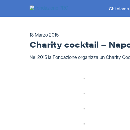
Skip
Chi siamo
to
content
18 Marzo 2015
Charity cocktail – Napo
Nel 2015 la Fondazione organizza un Charity Cockta