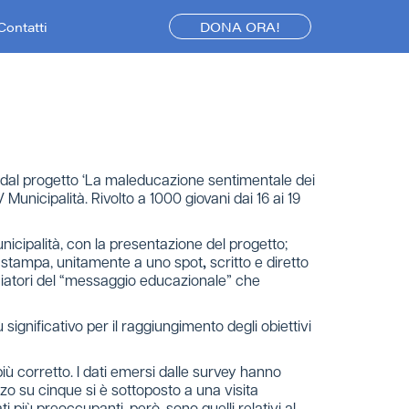
Contatti
DONA ORA!
cati dal progetto ‘La maleducazione sentimentale dei
Municipalità. Rivolto a 1000 giovani dai 16 ai 19
 Municipalità, con la presentazione del progetto;
la stampa, unitamente a uno spot
,
scritto e diretto
ciatori del “messaggio educazionale” che
 significativo per il raggiungimento degli obiettivi
ù corretto. I dati emersi dalle survey hanno
o su cinque si è sottoposto a una visita