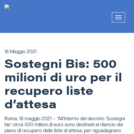
Skip
to
content
Mostra
o
nascon
la
naviga
18 Maggio 2021
Sostegni Bis: 500
milioni di uro per il
recupero liste
d’attesa
Roma, 18 maggio 2021 – “All’interno del decreto ‘Sostegni
bis’ circa 500 milioni di euro sono destinati al rilancio del
piano di recupero delle liste di attesa, per riguadagnare