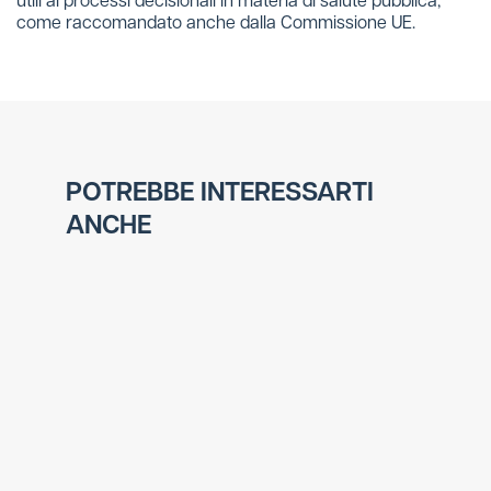
utili ai processi decisionali in materia di salute pubblica,
come raccomandato anche dalla Commissione UE.
POTREBBE INTERESSARTI
ANCHE