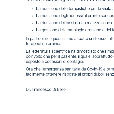
Tra i principali vantaggi della telemedicina abbia
La riduzione delle tempistiche per le visita 
La riduzione degli accessi al pronto socco
La riduzione dei tassi di ospedalizzazione e
La gestione delle patologie croniche e del 
In particolare, quest’ultimo aspetto si riferisce 
terapeutica cronica.
La letteratura scientifica ha dimostrato che l’impi
coinvolto che per il paziente, il quale, soprattu
esposto a occasioni di contagio.
Ora che l’emergenza sanitaria da Covid-19 è ormai
facilmente ottenere risposte ai propri dubbi, sen
Dr. Francesco Di Bello