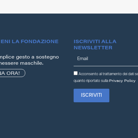
IENI LA FONDAZIONE
ISCRIVITI ALLA
NEWSLETTER
plice gesto a sostegno
nessere maschile.
A ORA!
Acconsento al trattamento dei dati 
Privacy Policy
quanto riportato sulla