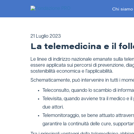
Skip
Chi siamo
to
content
21 Luglio 2023
La telemedicina e il fo
Le linee di indirizzo nazionale emanate sulla te
essere applicata sui percorsi di prevenzione, diagn
sostenibilità economica e l’applicabilità.
Schematicamente, può intervenire in tutti i moment
Teleconsulto, quando lo scambio di informa
Televisita, quando avviene tra il medico e i
due attori.
Telemonitoraggio, se bene attuato attraverso
garantire la continuità delle cure, supporta