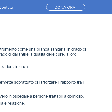
Contatti
DONA ORA!
 strumento come una branca sanitaria, in grado di
do di garantire la qualità delle cure, la loro
tradursi in un/a:
rmette soprattutto di rafforzare il rapporto tra i
ero in ospedale a persone trattabili a domicilio,
ia e relazione.