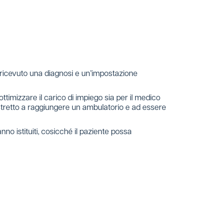
er ricevuto una diagnosi e un’impostazione
ottimizzare il carico di impiego sia per il medico
costretto a raggiungere un ambulatorio e ad essere
o istituiti, cosicché il paziente possa